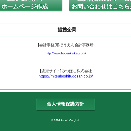
ホームページ作成
お問い合わせはこちら
提携企業
[会計事務所]ほうえん会計事務所
http://www.houenkaikei.com/
[賃貸サイト]みつぼし株式会社
https://mitsuboshifudosan.co.jp/
個人情報保護方針
© 2006 Amed Co.,Ltd.