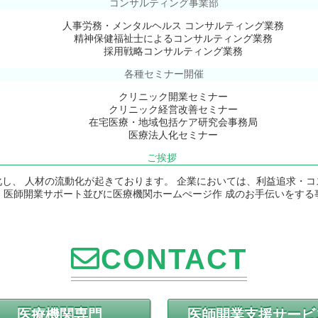
コンサルティング事業部
人事労務・メンタルヘルス コンサルティング業務
精神保健福祉士によるコンサルティング業務
採用戦略コンサルティング業務
各種セミナー開催
クリニック開業セミナー
クリニック経営改善セミナー
在宅医療・地域包括ケア研究会事務局
医療法人化セミナー
ご挨拶
し、 人材の流動化が起きております。 企業においては、利益追求・
、医師開業サポート並びに医療機関ホームぺージ作 成のお手伝いをする
CONTACT
医療機関専門
医師開業支援サービ