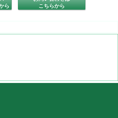
から
こちらから